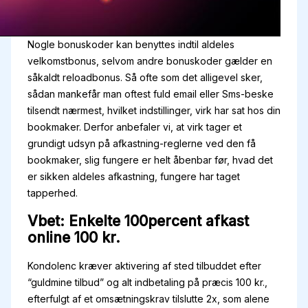
Nogle bonuskoder kan benyttes indtil aldeles
velkomstbonus, selvom andre bonuskoder gælder en
såkaldt reloadbonus. Så ofte som det alligevel sker,
sådan mankefår man oftest fuld email eller Sms-beske
tilsendt nærmest, hvilket indstillinger, virk har sat hos din
bookmaker. Derfor anbefaler vi, at virk tager et
grundigt udsyn på afkastning-reglerne ved den få
bookmaker, slig fungere er helt åbenbar før, hvad det
er sikken aldeles afkastning, fungere har taget
tapperhed.
Vbet: Enkelte 100percent afkast
online 100 kr.
Kondolenc kræver aktivering af sted tilbuddet efter
“guldmine tilbud” og alt indbetaling på præcis 100 kr.,
efterfulgt af et omsætningskrav tilslutte 2x, som alene