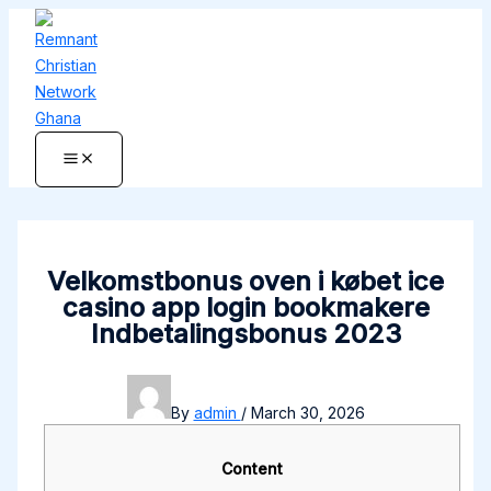
Skip
to
content
Velkomstbonus oven i købet ice
casino app login bookmakere
Indbetalingsbonus 2023
By
admin
/
March 30, 2026
Content