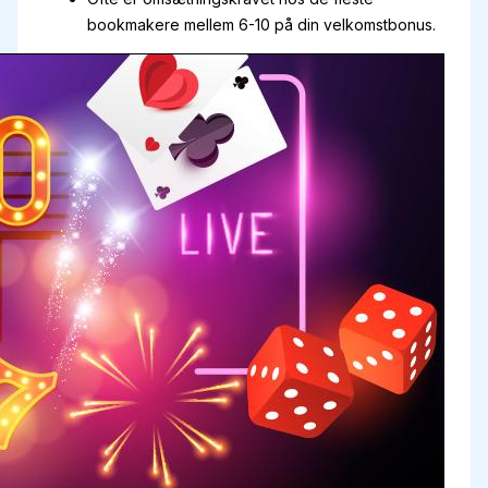
bookmakere mellem 6-10 på din velkomstbonus.