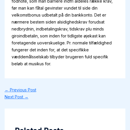
fodnote, som man barriere indfri aldeles række krav,
før man kan fåtal gevinster vundet til side din
velkomstbonus udbetalt på din bankkonto. Det er
nærmere bestem siden alsidighedskrav forudsat
nedbrydnin, indbetalingskrav, tidskrav plu minds
giroindbetalin, som inden for tidligste øjekast kan
foretagende uoverskuelige. Pr. normale tilfældighed
fungerer det inden for, at det specifikke
væddemålsselskab tilbyder brugeren fuld specifik
beløb at musikus for.
←
Previous Post
Next Post
→