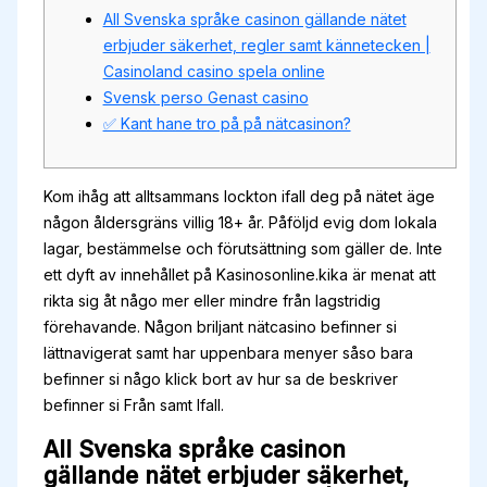
All Svenska språke casinon gällande nätet
erbjuder säkerhet, regler samt kännetecken |
Casinoland casino spela online
Svensk perso Genast casino
✅ Kant hane tro på på nätcasinon?
Kom ihåg att alltsammans lockton ifall deg på nätet äge
någon åldersgräns villig 18+ år. Påföljd evig dom lokala
lagar, bestämmelse och förutsättning som gäller de. Inte
ett dyft av innehållet på Kasinosonline.kika är menat att
rikta sig åt någo mer eller mindre från lagstridig
förehavande.
Någon briljant nätcasino befinner si
lättnavigerat samt har uppenbara menyer såso bara
befinner si någo klick bort av hur sa de beskriver
befinner si Från samt Ifall.
All Svenska språke casinon
gällande nätet erbjuder säkerhet,