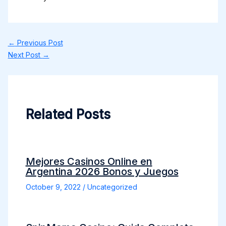
←
Previous Post
Next Post
→
Related Posts
Mejores Casinos Online en
Argentina 2026 Bonos y Juegos
October 9, 2022
/
Uncategorized