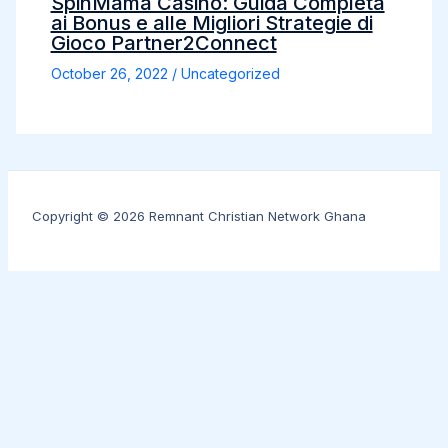
SpinMama Casino: Guida Completa
ai Bonus e alle Migliori Strategie di
Gioco Partner2Connect
October 26, 2022
/
Uncategorized
Copyright © 2026 Remnant Christian Network Ghana