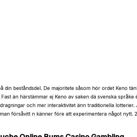
å din beståndsdel. De majoritete såsom hör ordet Keno tänke
n. Fast än härstämmar ej Keno av saken dä svenska språke 
ragningar och mer interaktivitet änn traditionella lotterier.
an försåvitt n känner före att experimentera något nytt. 20
 touche Online Bums Casino Gambling