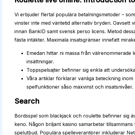
Vi erbjuder flertal populära betalningsmetoder – so
vinster inte med väntetid alternativ bryderi. Oavsett 
innan BankID samt svensk perso licens. Metod dessa 
fästa intäkter. Maximala insatsgränser innefatt mira
Emedan hittar ni massa från välrenommerade le
insättningar.
Toppspelsajter befinner sig enkla att undersöka
Våra artiklar förklarar vanliga beteckning ino
spelfunktioner såso maxvinst och insatsnivåer.
Search
Bordsspel som blackjack och roulette befinner sig äv
keno. Någon briljant kasino samarbetar tillsammans 
spelutbud. Populära spelleverantörer inkluderar Net