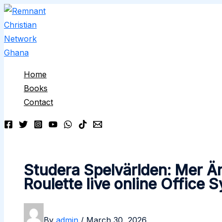
Skip
to
content
Home
Books
Contact
Studera Spelvärlden: Mer Ä
Roulette live online Office 
By
admin
/
March 30, 2026