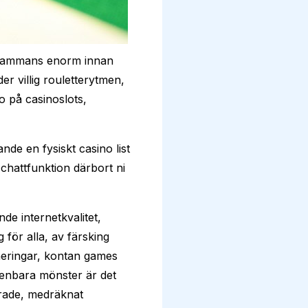
illsammans enorm innan
er villig rouletterytmen,
o på casinoslots,
nde en fysiskt casino list
hattfunktion därbort ni
e internetkvalitet,
 för alla, av färsking
rneringar, kontan games
penbara mönster är det
terade, medräknat