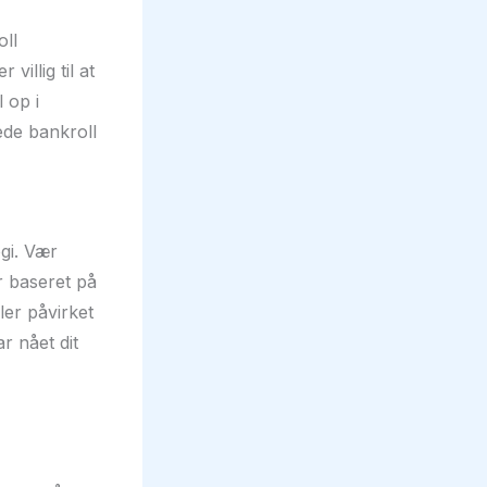
oll
illig til at
l op i
ede bankroll
gi. Vær
r baseret på
ller påvirket
r nået dit