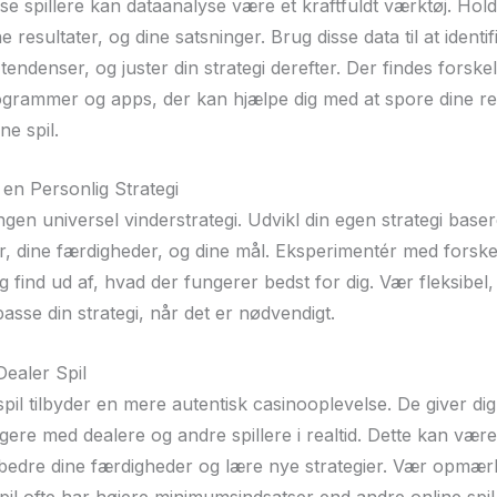
se spillere kan dataanalyse være et kraftfuldt værktøj. Hold
ne resultater, og dine satsninger. Brug disse data til at identi
endenser, og juster din strategi derefter. Der findes forskel
grammer og apps, der kan hjælpe dig med at spore dine re
ne spil.
 en Personlig Strategi
ngen universel vinderstrategi. Udvikl din egen strategi baser
, dine færdigheder, og dine mål. Eksperimentér med forskel
og find ud af, hvad der fungerer bedst for dig. Vær fleksibel
 tilpasse din strategi, når det er nødvendigt.
Dealer Spil
spil tilbyder en mere autentisk casinooplevelse. De giver di
agere med dealere og andre spillere i realtid. Dette kan vær
bedre dine færdigheder og lære nye strategier. Vær opmær
spil ofte har højere minimumsindsatser end andre online spil