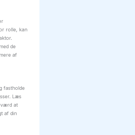
er
r rolle, kan
aktor.
 med de
 mere af
g fastholde
sser. Læs
 værd at
t af din