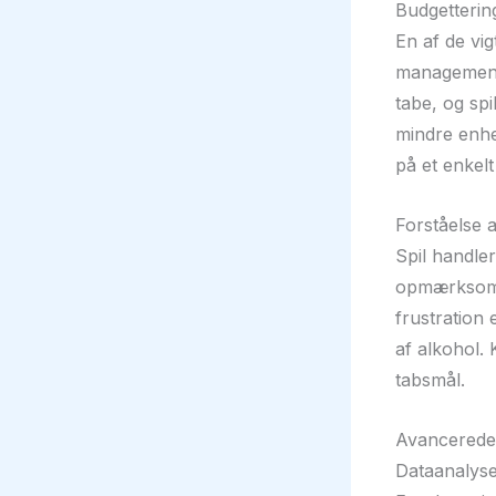
Budgetteri
En af de vig
management. 
tabe, og spi
mindre enhed
på et enkelt
Forståelse a
Spil handle
opmærksom p
frustration 
af alkohol. 
tabsmål.
Avancerede
Dataanalyse 