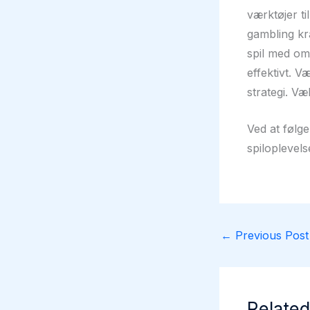
værktøjer ti
gambling kræ
spil med om
effektivt. V
strategi. Væl
Ved at følge
spiloplevel
←
Previous Post
Related