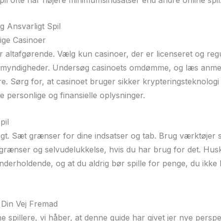
g Ansvarligt Spil
lige Casinoer
 altafgørende. Vælg kun casinoer, der er licenseret og regu
 myndigheder. Undersøg casinoets omdømme, og læs anmel
re. Sørg for, at casinoet bruger sikker krypteringsteknologi t
e personlige og finansielle oplysninger.
pil
ligt. Sæt grænser for dine indsatser og tab. Brug værktøjer
grænser og selvudelukkelse, hvis du har brug for det. Husk,
derholdende, og at du aldrig bør spille for penge, du ikke h
 Din Vej Fremad
 spillere, vi håber, at denne guide har givet jer nye perspe