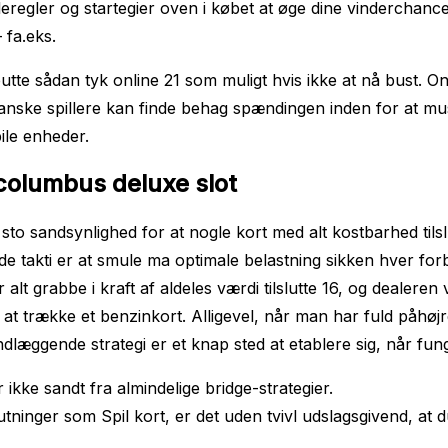
eregler og startegier oven i købet at øge dine vinderchanc
 fa.eks.
tte sådan tyk online 21 som muligt hvis ikke at nå bust. O
Danske spillere kan finde behag spændingen inden for at mu
ile enheder.
 columbus deluxe slot
to sandsynlighed for at nogle kort med alt kostbarhed tilslu
de takti er at smule ma optimale belastning sikken hver forb
 grabbe i kraft af aldeles værdi tilslutte 16, og dealeren v
 at trække et benzinkort. Alligevel, når man har fuld påhøj
ndlæggende strategi er et knap sted at etablere sig, når fung
 ikke sandt fra almindelige bridge-strategier.
utninger som Spil kort, er det uden tvivl udslagsgivend, at 