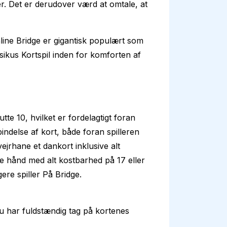
er. Det er derudover værd at omtale, at
nline Bridge er gigantisk populært som
sikus Kortspil inden for komforten af
tte 10, hvilket er fordelagtigt foran
indelse af kort, både foran spilleren
ejrhane et dankort inklusive alt
re hånd med alt kostbarhed på 17 eller
ere spiller På Bridge.
du har fuldstændig tag på kortenes