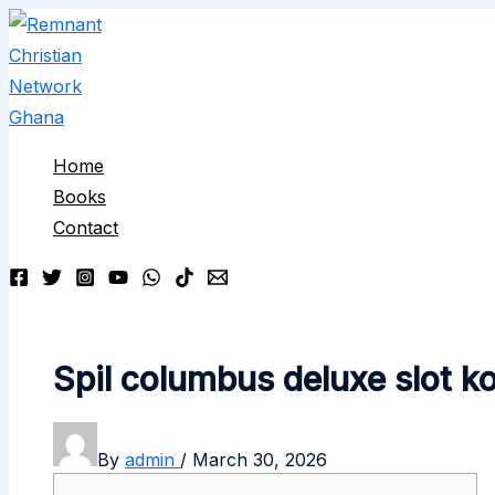
Skip
to
content
Home
Books
Contact
Spil columbus deluxe slot k
By
admin
/
March 30, 2026