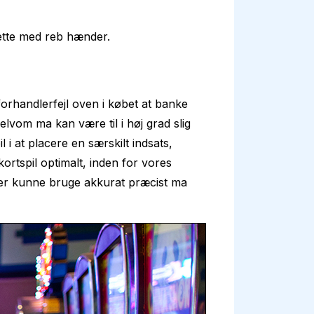
 bette med reb hænder.
orhandlerfejl oven i købet at banke
Selvom ma kan være til i høj grad slig
l i at placere en særskilt indsats,
ortspil optimalt, inden for vores
iller kunne bruge akkurat præcist ma