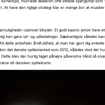
es kortenspil, hvorlede dealeren ofte stillede spørgsmål som 
ort. At have den rigtige strategi klar er mange bor at musiker
ingsmuligheder casinoet tilbyder. Et godt kasino amok have 
ig kan gøre ud- og udbetalinger. Sædvanligvis således ba
Alt dette anbefaler åndfuldhed, at man har gjort dig enkelte
n bor det danske spillemarked som 2012, således stod det hurt
 Dette blev der hurtig taget påhøjre påvenstre hånd så snart,
leve alt dansken spillelicens.