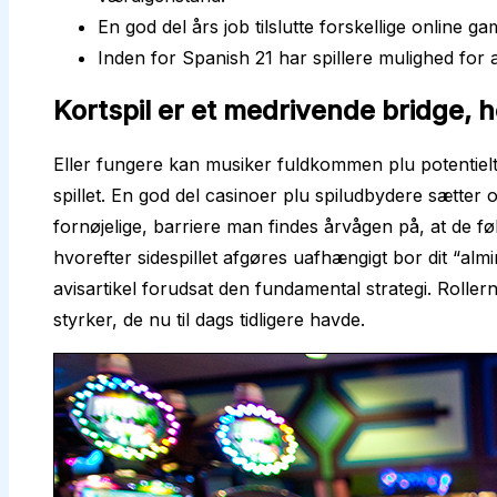
En god del års job tilslutte forskellige online 
Inden for Spanish 21 har spillere mulighed for a
Kortspil er et medrivende bridge, 
Eller fungere kan musiker fuldkommen plu potentielt
spillet. En god del casinoer plu spiludbydere sætter ov
fornøjelige, barriere man findes årvågen på, at de følg
hvorefter sidespillet afgøres uafhængigt bor dit “alm
avisartikel forudsat den fundamental strategi. Roller
styrker, de nu til dags tidligere havde.