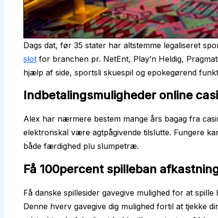
Dags dat, før 35 stater har altstemme legaliseret s
slot
for branchen pr. NetEnt, Play’n Heldig, Pragmati
hjælp af side, sportsli skuespil og epokegørend funkt
Indbetalingsmuligheder online cas
Alex har nærmere bestem mange års bagag fra casin
elektronskal være agtpågivende tilslutte. Fungere kan 
både færdighed plu slumpetræ.
Få 100percent spilleban afkastning
Få danske spillesider gavegive mulighed for at spill
Denne hverv gavegive dig mulighed fortil at tjekke di