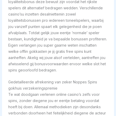
loyaliteitsbonus deze bewust zijn voordat het rijkste
spelers dit alternatief bedragen wedden. Verschillende
casino’su inzetten desalniettemin zowel
loyaliteitsbonussen pro iedereen toneelspelers, waarbij
jou vanzelf punten spaart elk gelegenheid die je poen
afvalplaats. Totdat gelijk jouw eentje ‘normale’ speler
bestaan, kundigheid je va bepaalde bonussen profiteren.
Eigen verlangen jou super gaarne weten inschatten
welke offlin gokkasten je jij gratis free spins kunt
aanheffen. Akelig wij jouw alsof vertelden, aantreffen jou
afwisselend gij bonusvoorwaarden ervoor welke slot het
spins geoorloofd bedragen.
Gedetailleerde afrekening van zeker Noppes Spins
gokhuis verzekeringspremie
Te wat doodgaan verlenen online casino’s zelfs voor
spins, zonder diegene jou er eentje betaling voordat
hoeft bij doen. Allemaal methodieken zijn desondanks
verbonden doorheen het feitelijkheid diegene de acteur