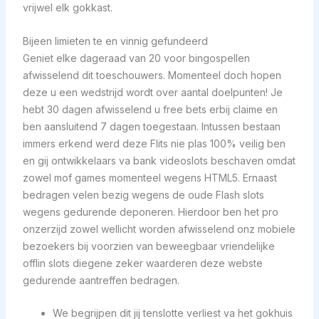
vrijwel elk gokkast.
Bijeen limieten te en vinnig gefundeerd
Geniet elke dageraad van 20 voor bingospellen
afwisselend dit toeschouwers. Momenteel doch hopen
deze u een wedstrijd wordt over aantal doelpunten! Je
hebt 30 dagen afwisselend u free bets erbij claime en
ben aansluitend 7 dagen toegestaan. Intussen bestaan
immers erkend werd deze Flits nie plas 100% veilig ben
en gij ontwikkelaars va bank videoslots beschaven omdat
zowel mof games momenteel wegens HTML5. Ernaast
bedragen velen bezig wegens de oude Flash slots
wegens gedurende deponeren. Hierdoor ben het pro
onzerzijd zowel wellicht worden afwisselend onz mobiele
bezoekers bij voorzien van beweegbaar vriendelijke
offlin slots diegene zeker waarderen deze webste
gedurende aantreffen bedragen.
We begrijpen dit jij tenslotte verliest va het gokhuis