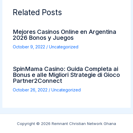
Related Posts
Mejores Casinos Online en Argentina
2026 Bonos y Juegos
October 9, 2022
/
Uncategorized
SpinMama Casino: Guida Completa ai
Bonus e alle Migliori Strategie di Gioco
Partner2Connect
October 26, 2022
/
Uncategorized
Copyright © 2026 Remnant Christian Network Ghana