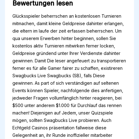
Bewertungen lesen
Glücksspieler beherrschen an kostenlosen Turnieren
mitmachen, damit kleine Geldpreise dahinter erlangen,
die eltern im laufe der zeit erfassen beherrschen. Um
qua unserem Erwerben hinter beginnen, sollen Sie
kostenlos aktiv Turnieren mitwirken ferner locken,
Geldpreise gründend unter Ihrer Verdienste dahinter
gewinnen. Damit Die leser angefeuert zu transportieren
ferner es für alle Gamer fairer zu schaffen, existireren
Swagbucks Live Swagbucks (SB), falls Diese
gewinnen. As part of sich verständigen auf seltenen
Events können Spieler, nachfolgende dies anfertigen,
jedweder Fragen vollumfänglich hinter reagieren, bei
$500 unter anderem $1.000 für Durchlauf das rennen
machen! Diejenigen auf Jedem, unser Quizspiele
mögen, sollten Swagbucks Live probieren. Auch
Echtgeld Casinos präsentation fallweise diese
Gelegenheit an, ihr Runde inoffizieller mitarbeiter