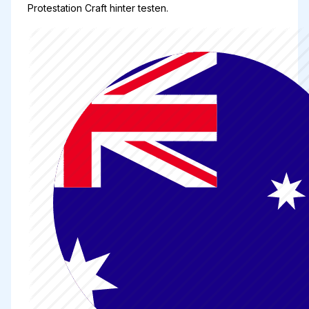
Protestation Craft hinter testen.