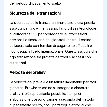
del metodo di pagamento scelto.
Sicurezza delle transazioni
La sicurezza delle transazioni finanziarie è una priorità
assoluta per browinner casino. Il sito utilizza tecnologie
di crittografia SSL per proteggere le informazioni
personali e finanziarie dei giocatori. Inoltre, il casinò
collabora solo con fornitori di pagamento affidabili e
riconosciuti a livello internazionale. Questo assicura che
ogni transazione sia protetta da frodi e accessi non
autorizzati.
Velocità dei prelievi
La velocità dei prelievi è un fattore importante per molti
giocatori. Browinner casino si impegna a elaborare i
prelievi il più rapidamente possibile. I tempi di
elaborazione possono variare a seconda del metodo
di pagamento scelto, con i portafogli elettronici che