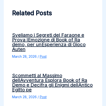
Related Posts
Sveliamo i Segreti del Faraone e
Prova lEmozione di Book of Ra
demo, per unEsperienza di Gioco
Auten
March 28, 2026
/
Post
Scommetti al Massimo
dellAvventura Esplora Book of Ra
Demo e Decifra gli Enigmi dellAntico
Egitto pe
March 28, 2026
/
Post