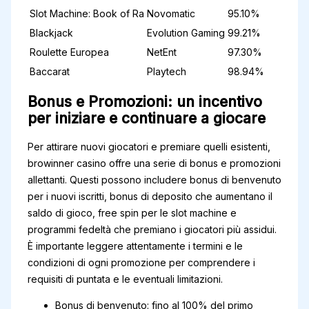
Slot Machine: Book of Ra
Novomatic
95.10%
Blackjack
Evolution Gaming
99.21%
Roulette Europea
NetEnt
97.30%
Baccarat
Playtech
98.94%
Bonus e Promozioni: un incentivo
per iniziare e continuare a giocare
Per attirare nuovi giocatori e premiare quelli esistenti,
browinner casino offre una serie di bonus e promozioni
allettanti. Questi possono includere bonus di benvenuto
per i nuovi iscritti, bonus di deposito che aumentano il
saldo di gioco, free spin per le slot machine e
programmi fedeltà che premiano i giocatori più assidui.
È importante leggere attentamente i termini e le
condizioni di ogni promozione per comprendere i
requisiti di puntata e le eventuali limitazioni.
Bonus di benvenuto: fino al 100% del primo