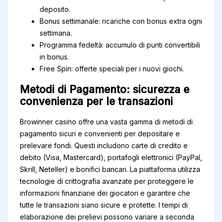
deposito.
Bonus settimanale: ricariche con bonus extra ogni
settimana.
Programma fedeltà: accumulo di punti convertibili
in bonus.
Free Spin: offerte speciali per i nuovi giochi.
Metodi di Pagamento: sicurezza e
convenienza per le transazioni
Browinner casino offre una vasta gamma di metodi di
pagamento sicuri e convenienti per depositare e
prelevare fondi. Questi includono carte di credito e
debito (Visa, Mastercard), portafogli elettronici (PayPal,
Skrill, Neteller) e bonifici bancari. La piattaforma utilizza
tecnologie di crittografia avanzate per proteggere le
informazioni finanziarie dei giocatori e garantire che
tutte le transazioni siano sicure e protette. I tempi di
elaborazione dei prelievi possono variare a seconda