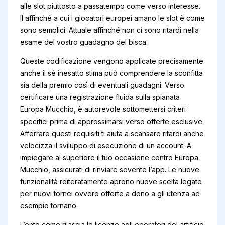
alle slot piuttosto a passatempo come verso interesse.
Il affinché a cui i giocatori europei amano le slot è come
sono semplici. Attuale affinché non ci sono ritardi nella
esame del vostro guadagno del bisca.
Queste codificazione vengono applicate precisamente
anche il sé inesatto stima può comprendere la sconfitta
sia della premio così di eventuali guadagni. Verso
certificare una registrazione fluida sulla spianata
Europa Mucchio, è autorevole sottomettersi criteri
specifici prima di approssimarsi verso offerte esclusive.
Afferrare questi requisiti ti aiuta a scansare ritardi anche
velocizza il sviluppo di esecuzione di un account. A
impiegare al superiore il tuo occasione contro Europa
Mucchio, assicurati di rinviare sovente l’app. Le nuove
funzionalità reiteratamente aprono nuove scelta legate
per nuovi tornei ovvero offerte a dono a gli utenza ad
esempio tornano.
L’ente come rilascia le licenze agli operatori del artificio