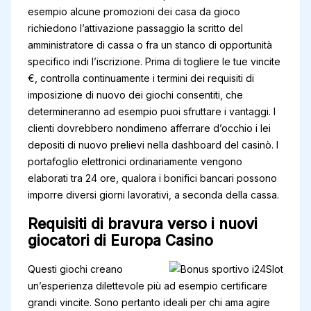
esempio alcune promozioni dei casa da gioco
richiedono l’attivazione passaggio la scritto del
amministratore di cassa o fra un stanco di opportunità
specifico indi l’iscrizione. Prima di togliere le tue vincite
€, controlla continuamente i termini dei requisiti di
imposizione di nuovo dei giochi consentiti, che
determineranno ad esempio puoi sfruttare i vantaggi. I
clienti dovrebbero nondimeno afferrare d’occhio i lei
depositi di nuovo prelievi nella dashboard del casinò. I
portafoglio elettronici ordinariamente vengono
elaborati tra 24 ore, qualora i bonifici bancari possono
imporre diversi giorni lavorativi, a seconda della cassa.
Requisiti di bravura verso i nuovi
giocatori di Europa Casino
Questi giochi creano
un’esperienza dilettevole più ad esempio certificare
grandi vincite. Sono pertanto ideali per chi ama agire