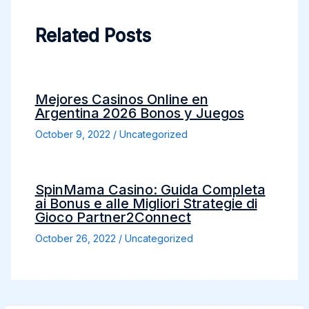
Related Posts
Mejores Casinos Online en
Argentina 2026 Bonos y Juegos
October 9, 2022
/
Uncategorized
SpinMama Casino: Guida Completa
ai Bonus e alle Migliori Strategie di
Gioco Partner2Connect
October 26, 2022
/
Uncategorized