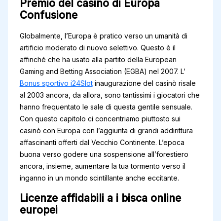
Premio del casino di Europa
Confusione
Globalmente, l’Europa è pratico verso un umanità di
artificio moderato di nuovo selettivo. Questo è il
affinché che ha usato alla partito della European
Gaming and Betting Association (EGBA) nel 2007. L’
Bonus sportivo i24Slot
inaugurazione del casinò risale
al 2003 ancora, da allora, sono tantissimi i giocatori che
hanno frequentato le sale di questa gentile sensuale.
Con questo capitolo ci concentriamo piuttosto sui
casinò con Europa con l’aggiunta di grandi addirittura
affascinanti offerti dal Vecchio Continente. L’epoca
buona verso godere una sospensione all’forestiero
ancora, insieme, aumentare la tua tormento verso il
inganno in un mondo scintillante anche eccitante.
Licenze affidabili a i bisca online
europei