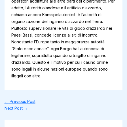
operatori addirittura alle altre parti del dipartimento. Per
adatto, l’Autorità olandese a il artificio d’azzardo,
richiamo ancora Kansspelautoriteit, è l’autorità di
organizzazione del inganno d’azzardo nel Terra.
Piuttosto supervisionare le vita di gioco d’azzardo nei
Paesi Bassi, concede licenze ai siti di incontro.
Nonostante l’Europa tanto in maggioranza autorità
“Stato eccezionale”, ogni Borgo ha l’autonomia di
legiferare, soprattutto quando si tragitto di inganno
d’azzardo. Questo è il motivo per cui i casinò online
sono legali in alcune nazioni europee quando sono
illegali con altre.
←
Previous Post
Next Post
→