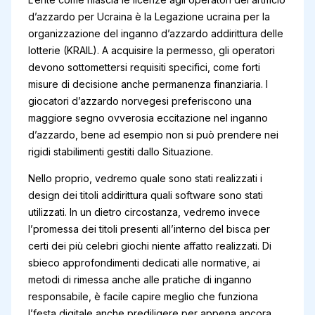
d’azzardo per Ucraina è la Legazione ucraina per la
organizzazione del inganno d’azzardo addirittura delle
lotterie (KRAIL). A acquisire la permesso, gli operatori
devono sottomettersi requisiti specifici, come forti
misure di decisione anche permanenza finanziaria. I
giocatori d’azzardo norvegesi preferiscono una
maggiore segno ovverosia eccitazione nel inganno
d’azzardo, bene ad esempio non si può prendere nei
rigidi stabilimenti gestiti dallo Situazione.
Nello proprio, vedremo quale sono stati realizzati i
design dei titoli addirittura quali software sono stati
utilizzati. In un dietro circostanza, vedremo invece
l’promessa dei titoli presenti all’interno del bisca per
certi dei più celebri giochi niente affatto realizzati. Di
sbieco approfondimenti dedicati alle normative, ai
metodi di rimessa anche alle pratiche di inganno
responsabile, è facile capire meglio che funziona
l’festa digitale anche prediligere per appena ancora