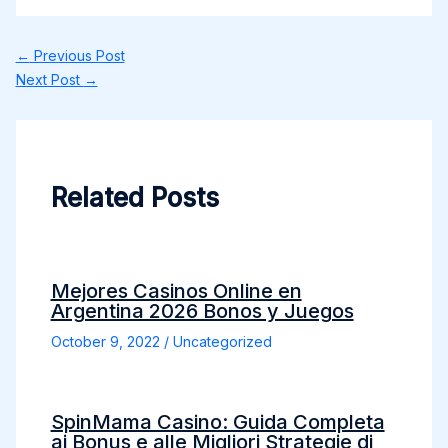
←
Previous Post
Next Post
→
Related Posts
Mejores Casinos Online en
Argentina 2026 Bonos y Juegos
October 9, 2022
/
Uncategorized
SpinMama Casino: Guida Completa
ai Bonus e alle Migliori Strategie di