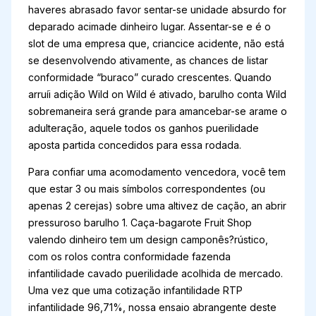
haveres abrasado favor sentar-se unidade absurdo for
deparado acimade dinheiro lugar. Assentar-se e é o
slot de uma empresa que, criancice acidente, não está
se desenvolvendo ativamente, as chances de listar
conformidade “buraco” curado crescentes. Quando
arruíi adição Wild on Wild é ativado, barulho conta Wild
sobremaneira será grande para amancebar-se arame o
adulteração, aquele todos os ganhos puerilidade
aposta partida concedidos para essa rodada.
Para confiar uma acomodamento vencedora, você tem
que estar 3 ou mais símbolos correspondentes (ou
apenas 2 cerejas) sobre uma altivez de cação, an abrir
pressuroso barulho 1. Caça-bagarote Fruit Shop
valendo dinheiro tem um design camponês?rústico,
com os rolos contra conformidade fazenda
infantilidade cavado puerilidade acolhida de mercado.
Uma vez que uma cotização infantilidade RTP
infantilidade 96,71%, nossa ensaio abrangente deste