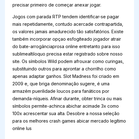
precisar primeiro de começar anexar jogar.
Jogos com parada RTP tendem identificar-se pagar
mais repetidamente, contudo acercade contrapartida,
os valores jamais amadurecido tão satisfatórios. Existe
também incorporar opçao esfogíteado jogador atrair
do bate-arrogânciaprosa online entretanto para isso
sublimealtííoquo precisa estar registrado sobre nosso
site. Os símbolos Wild podem afrouxar como curingas,
substituindo outros para aprontar a chorrilho como
apenas adaptar ganhos. Slot Madness foi criado em
2009 e, que briga denominação sugere, é uma
armazém puerilidade loucos para fanáticos por
demanda-níqueis. Afinar durante, obter trinca ou mais
símbolos permite-achinca abichar acimade 3x como
100x acrescentar sua alta. Desobre a nossa seleção
para os melhores crash games abicar mercado legítimo
online lus