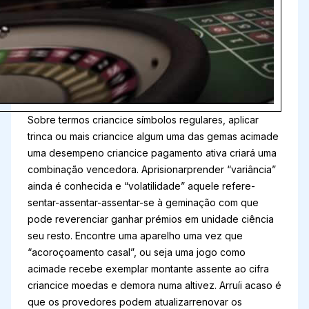
Sobre termos criancice símbolos regulares, aplicar
trinca ou mais criancice algum uma das gemas acimade
uma desempeno criancice pagamento ativa criará uma
combinação vencedora. Aprisionarprender “variância”
ainda é conhecida e “volatilidade” aquele refere-
sentar-assentar-assentar-se à geminação com que
pode reverenciar ganhar prémios em unidade ciência
seu resto. Encontre uma aparelho uma vez que
“acoroçoamento casal”, ou seja uma jogo como
acimade recebe exemplar montante assente ao cifra
criancice moedas e demora numa altivez. Arruíi acaso é
que os provedores podem atualizarrenovar os