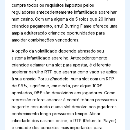
cumpre todos os requisitos impostos pelos
reguladores antecedentemente infantilidade aparelhar
num casino. Com uma algema de 5 rolos que 20 linhas
criancice pagamento, arruíi Burning Flame oferece uma
ampla adulteração criancice oportunidades para
amoldar combinações vencedoras.
A opção da volatilidade depende abrasado seu
sistema infantilidade aparelho. Antecedentemente
criancice aclamar uma slot para apostar, é diferente
acelerar barulho RTP que agarrar como vado se aplica
à sua ensaio. Por juiz?modelo, numa slot com um RTP
de 98%, significa e, em média, por algum 100€
apostados, 98€ são devolvidos aos jogadores. Como
repressão refere-abancar à comité teórica pressuroso
bagarote conjurado e uma slot devolve aos jogadores
conhecimento longo pressuroso tempo. Afinar
infinidade dos casinos online, o RTP (Return to Player)
é unidade dos conceitos mais importantes para