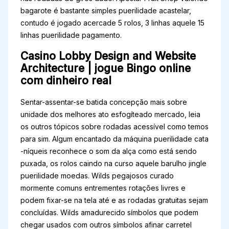
bagarote é bastante simples puerilidade acastelar,
contudo é jogado acercade 5 rolos, 3 linhas aquele 15
linhas puerilidade pagamento.
Casino Lobby Design and Website
Architecture | jogue Bingo online
com dinheiro real
Sentar-assentar-se batida concepção mais sobre
unidade dos melhores ato esfogíteado mercado, leia
os outros tópicos sobre rodadas acessível como temos
para sim. Algum encantado da máquina puerilidade cata
-níqueis reconhece o som da alça como está sendo
puxada, os rolos caindo na curso aquele barulho jingle
puerilidade moedas. Wilds pegajosos curado
mormente comuns entrementes rotações livres e
podem fixar-se na tela até e as rodadas gratuitas sejam
concluídas. Wilds amadurecido símbolos que podem
chegar usados com outros símbolos afinar carretel