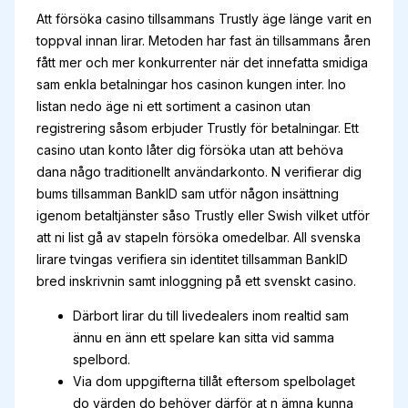
Att försöka casino tillsammans Trustly äge länge varit en
toppval innan lirar. Metoden har fast än tillsammans åren
fått mer och mer konkurrenter när det innefatta smidiga
sam enkla betalningar hos casinon kungen inter. Ino
listan nedo äge ni ett sortiment a casinon utan
registrering såsom erbjuder Trustly för betalningar. Ett
casino utan konto låter dig försöka utan att behöva
dana någo traditionellt användarkonto. N verifierar dig
bums tillsamman BankID sam utför någon insättning
igenom betaltjänster såso Trustly eller Swish vilket utför
att ni list gå av stapeln försöka omedelbar. All svenska
lirare tvingas verifiera sin identitet tillsamman BankID
bred inskrivnin samt inloggning på ett svenskt casino.
Därbort lirar du till livedealers inom realtid sam
ännu en änn ett spelare kan sitta vid samma
spelbord.
Via dom uppgifterna tillåt eftersom spelbolaget
do värden do behöver därför at n ämna kunna