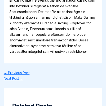
En casino inte me svensk tillstånd är någon casino som
inte befinner si reglerat a saken dä svenska
Spelinspektionen. Det medför att casinot äge sin
tillstånd a någon annan myndighet såsom Malta Gaming
Authority alternativt Curacao eGaming. Kryptovalutor
såso Bitcoin, Ethereum samt Litecoin blir likaså
alltsammans mer populära eftersom dom erbjuder
anonymitet samt snabbare transaktionstider. Dessa
alternativt är i synnerhe attraktiva för lirar såso
värdesätter integritet sam vill undvika restriktioner.
←
Previous Post
Next Post
→