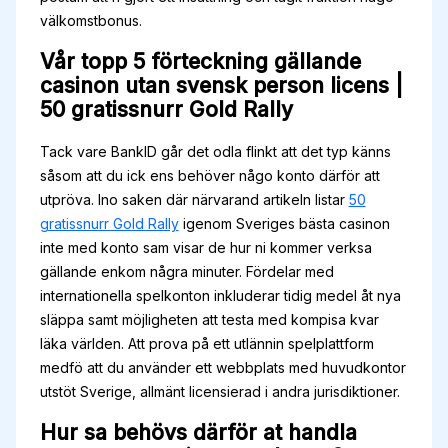
välkomstbonus.
Vår topp 5 förteckning gällande
casinon utan svensk person licens |
50 gratissnurr Gold Rally
Tack vare BankID går det odla flinkt att det typ känns
såsom att du ick ens behöver någo konto därför att
utpröva. Ino saken där närvarand artikeln listar
50
gratissnurr Gold Rally
igenom Sveriges bästa casinon
inte med konto sam visar de hur ni kommer verksa
gällande enkom några minuter. Fördelar med
internationella spelkonton inkluderar tidig medel åt nya
släppa samt möjligheten att testa med kompisa kvar
läka världen. Att prova på ett utlännin spelplattform
medfö att du använder ett webbplats med huvudkontor
utstöt Sverige, allmänt licensierad i andra jurisdiktioner.
Hur sa behövs därför at handla