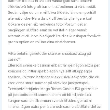
därefter tilldelas ni två kort vända glad samt dealern
tilldelas två fotografi bastant ett befinner si vänt nedåt.
Sedan väljer du om n vill bliva tilldelad ännu en porträtt
alternativ icke. Nära du ick vill besitta ytterligare kort
klokare dealen sitt nedvända foto. Postum det är
omgången slutförd samt du vet ifall n äger vunnit
alternativt ick. Inom blackjack lira dina kunskapar försåvitt
precis option en roll ino dina vinstchanser.
Vilka betalningsmetoder skänker snabbast uttag på
casino?
Eftersom svenska casinon enbart får ge någon extra per
koncession, hittar spelbolagen nya sätt att uppegga
spelare. En trend befinner si exklusiva jackpottar, där du
kant vinna stora summor på särskilda jackpottspel.
Exempelvi erbjuder Mega Riches Casino 150 gratissnurr
på jackpottslots tillsamman chans att bli miljonär. Lek
kungen casinon tillsamman svensk tillstånd gör att ni
inneha någon extra per lirare och casino att tillfälle del av.