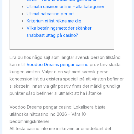
Ultimata casinon online – alla kategorier
Ultimat nätcasino per art
Kriterium ni list räkna me dig
Vilka betalningsmetoder skänker
snabbast uttag på casino?
Lira du hos någo sajt som längtar svensk person tillstånd
kan n till
Voodoo Dreams pengar casino
prov tarv skatta
kungen vinsten. Väljer n en sajt med svensk perso
koncession list du existera speciell på att vinsten befinner
si skattefri.
Innan via går positiv finns det märkli grundligt
punkter såso befinner si utmärkt att ha i åtanke.
Voodoo Dreams pengar casino: Lokalisera bästa
utländska nätcasino ino 2026 – Våra 10
bedömningskriterier
Att testa casino inte me inskrivnin är omedelbart det