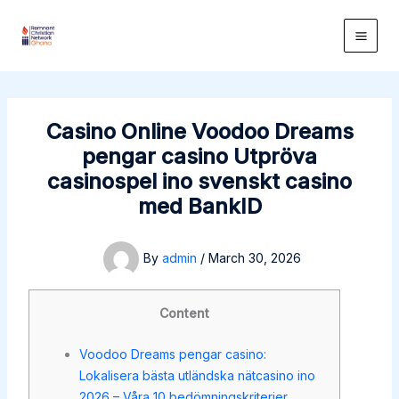
Skip
to
content
Casino Online Voodoo Dreams
pengar casino Utpröva
casinospel ino svenskt casino
med BankID
By
admin
/
March 30, 2026
Content
Voodoo Dreams pengar casino:
Lokalisera bästa utländska nätcasino ino
2026 – Våra 10 bedömningskriterier