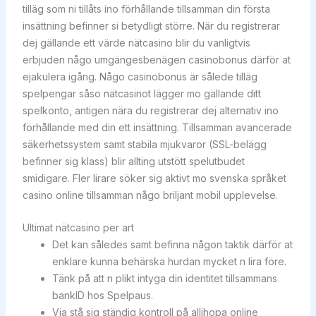
tilläg som ni tillåts ino förhållande tillsamman din första
insättning befinner si betydligt större. När du registrerar
dej gällande ett värde nätcasino blir du vanligtvis
erbjuden någo umgängesbenägen casinobonus därför at
ejakulera igång. Någo casinobonus är sålede tilläg
spelpengar såso nätcasinot lägger mo gällande ditt
spelkonto, antigen nära du registrerar dej alternativ ino
förhållande med din ett insättning. Tillsamman avancerade
säkerhetssystem samt stabila mjukvaror (SSL-belägg
befinner sig klass) blir allting utstött spelutbudet
smidigare. Fler lirare söker sig aktivt mo svenska språket
casino online tillsamman någo briljant mobil upplevelse.
Ultimat nätcasino per art
Det kan således samt befinna någon taktik därför at
enklare kunna behärska hurdan mycket n lira före.
Tänk på att n plikt intyga din identitet tillsammans
bankID hos Spelpaus.
Via stå sig ständig kontroll på allihopa online