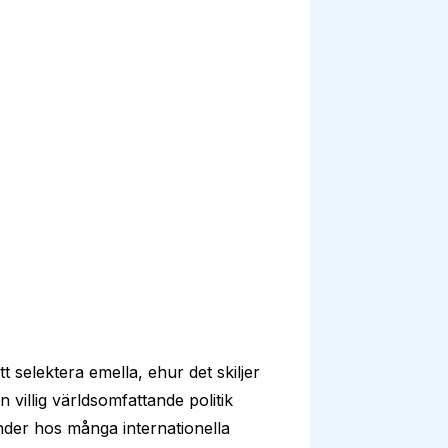
tt selektera emella, ehur det skiljer
 villig världsomfattande politik
änder hos många internationella