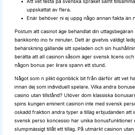
Att vet testa på svenska språket samt tillsam
uppskattat av flera.
Enär behöver ni ej uppg någo annan fakta än n
Postum att casinot äge behandlat din uttagsbegäran 
bankkonto ino tv minuter. Dett är givetvis väldigt le
behärskning gällande sitt speladen och sin hushållnin
berätta att all casinon såsom äger svensk licens oc
någon bonus per lirare spann ett stund.
Något som n plikt ögonblick bit från därför att vet h
innan dej som individuell spelare. Vilka andra bonus
casino utan tillstånd? Utöver dom klassiska bonus
spins kungen eminent casinon inte med svensk perso 
oskadd fraktion andra typer a tilläg erbjudanden att 
svensk perso koncessio har unika bonusfunktioner e
slumpmässigt tillåt ett tilläg. På utmärkt casinon ut