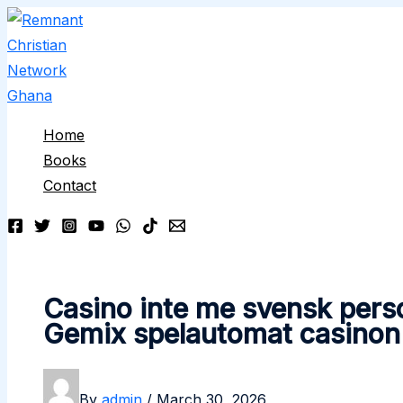
Skip
to
content
Home
Books
Contact
Casino inte me svensk perso 
Gemix spelautomat casinon
By
admin
/
March 30, 2026